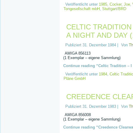
Veröffentlicht unter
1985
,
Cocker, Joe
,
Tongesellschaft mbH
,
Stuttgart/BRD
CELTIC TRADITION
A NIGHT AND DAY (
Publiziert
31. Dezember 1984
|
Von
T
AMIGA 856113
(1 Exemplar – eigene Sammlung)
Continue reading “Celtic Tradition – 
Veröffentlicht unter
1984
,
Celtic Traditi
Pläne GmbH
CREEDENCE CLEAR
Publiziert
31. Dezember 1983
|
Von
T
AMIGA 856008
(1 Exemplar – eigene Sammlung)
Continue reading “Creedence Clearwat