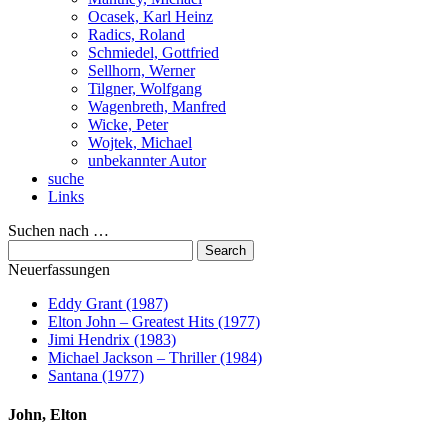
Ocasek, Karl Heinz
Radics, Roland
Schmiedel, Gottfried
Sellhorn, Werner
Tilgner, Wolfgang
Wagenbreth, Manfred
Wicke, Peter
Wojtek, Michael
unbekannter Autor
suche
Links
Suchen nach …
Neuerfassungen
Eddy Grant (1987)
Elton John – Greatest Hits (1977)
Jimi Hendrix (1983)
Michael Jackson – Thriller (1984)
Santana (1977)
John, Elton