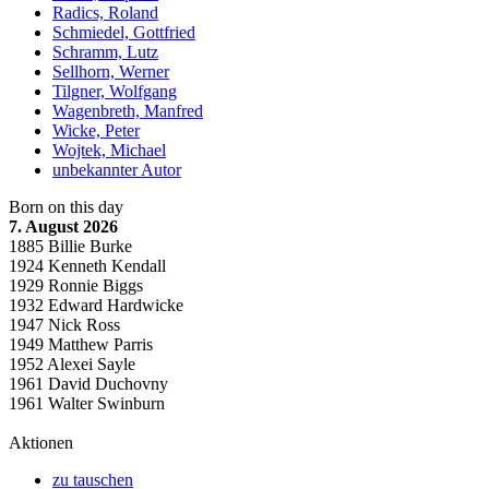
Radics, Roland
Schmiedel, Gottfried
Schramm, Lutz
Sellhorn, Werner
Tilgner, Wolfgang
Wagenbreth, Manfred
Wicke, Peter
Wojtek, Michael
unbekannter Autor
Born on this day
7. August 2026
1885 Billie Burke
1924 Kenneth Kendall
1929 Ronnie Biggs
1932 Edward Hardwicke
1947 Nick Ross
1949 Matthew Parris
1952 Alexei Sayle
1961 David Duchovny
1961 Walter Swinburn
Aktionen
zu tauschen