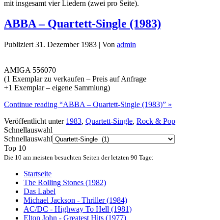
mit insgesamt vier Liedern (zwei pro Seite).
ABBA – Quartett-Single (1983)
Publiziert
31. Dezember 1983
|
Von
admin
AMIGA 556070
(1 Exemplar zu verkaufen – Preis auf Anfrage
+1 Exemplar – eigene Sammlung)
Continue reading “ABBA – Quartett-Single (1983)” »
Veröffentlicht unter
1983
,
Quartett-Single
,
Rock & Pop
Schnellauswahl
Schnellauswahl
Top 10
Die 10 am meisten besuchten Seiten der letzten 90 Tage:
Startseite
The Rolling Stones (1982)
Das Label
Michael Jackson - Thriller (1984)
AC/DC - Highway To Hell (1981)
Elton John - Greatest Hits (1977)